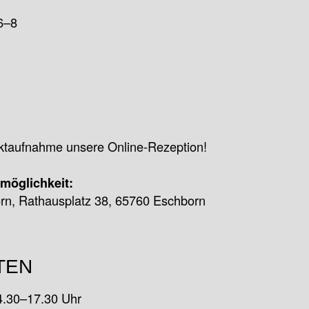
6–8
aktaufnahme unsere Online-Rezeption!
kmöglichkeit:
rn, Rathausplatz 38, 65760 Eschborn
TEN
4.30–17.30 Uhr