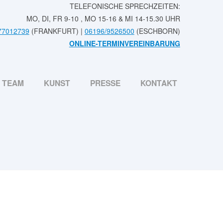
TELEFONISCHE SPRECHZEITEN:
MO, DI, FR 9-10 , MO 15-16 & MI 14-15.30 UHR
77012739
(FRANKFURT) |
06196/9526500
(ESCHBORN)
ONLINE-TERMINVEREINBARUNG
TEAM
KUNST
PRESSE
KONTAKT