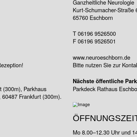
Ganzheitliche Neurologie
Kurt-Schumacher-Straße 
65760 Eschborn
T 06196 9526500
F 06196 9526501
www.neuroeschborn.de
Rezeption!
Bitte nutzen Sie zur Kont
Nächste öffentliche Par
t (300m), Parkhaus
Parkdeck Rathaus Eschbo
 60487 Frankfurt (300m).
ÖFFNUNGSZEI
Mo 8.00–12.30 Uhr und 1