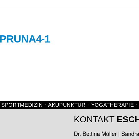
PRUNA4-1
 SPORTMEDIZIN · AKUPUNKTUR · YOGATHERAPIE ·
KONTAKT
ESC
Dr. Bettina Müller | Sandr