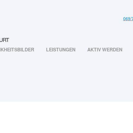
069/
KHEITSBILDER
LEISTUNGEN
AKTIV WERDEN