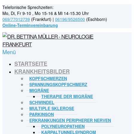
Telefonische Sprechzeiten:
Mo, Di, Fr 9-10 , Mo 15-16 & Mi 14-15.30 Uhr
069/77012739
(Frankfurt) |
06196/9526500
(Eschborn)
Online-Terminvereinbarung
Menü
STARTSEITE
KRANKHEITSBILDER
KOPFSCHMERZEN
SPANNUNGSKOPFSCHMERZ
MIGRÄNE
THERAPIE DER MIGRÄNE
SCHWINDEL
MULTIPLE SKLEROSE
PARKINSON
ERKRANKUNGEN PERIPHERER NERVEN
POLYNEUROPATHIEN
KARPALTUNNELSYNDROM