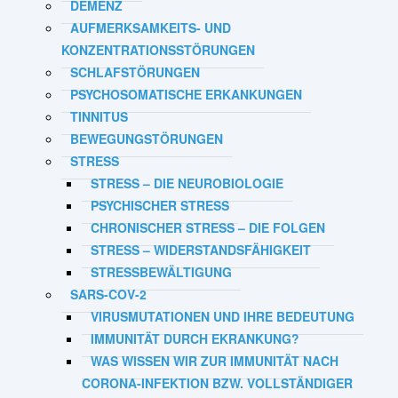
DEMENZ
AUFMERKSAMKEITS- UND
KONZENTRATIONSSTÖRUNGEN
SCHLAFSTÖRUNGEN
PSYCHOSOMATISCHE ERKANKUNGEN
TINNITUS
BEWEGUNGSTÖRUNGEN
STRESS
STRESS – DIE NEUROBIOLOGIE
PSYCHISCHER STRESS
CHRONISCHER STRESS – DIE FOLGEN
STRESS – WIDERSTANDSFÄHIGKEIT
STRESSBEWÄLTIGUNG
SARS-COV-2
VIRUSMUTATIONEN UND IHRE BEDEUTUNG
IMMUNITÄT DURCH EKRANKUNG?
WAS WISSEN WIR ZUR IMMUNITÄT NACH
CORONA-INFEKTION BZW. VOLLSTÄNDIGER