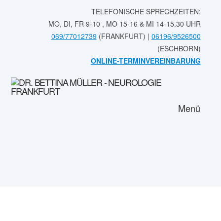
TELEFONISCHE SPRECHZEITEN:
MO, DI, FR 9-10 , MO 15-16 & MI 14-15.30 UHR
069/77012739
(FRANKFURT) |
06196/9526500
(ESCHBORN)
ONLINE-TERMINVEREINBARUNG
Menü